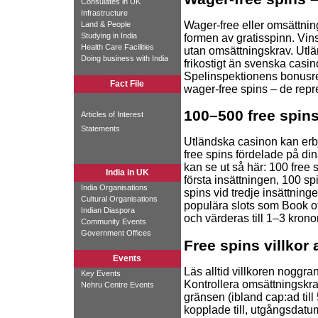
Consulates in UK
Infrastructure
Wager-free eller omsättning
Land & People
Studying in India
formen av gratisspinn. Vins
Health Care Facilities
utan omsättningskrav. Utl
Doing business with India
frikostigt än svenska casi
Spelinspektionens bonusreg
Fact File
wager-free spins – de repre
100–500 free spin
Articles of Interest
Statements
Utländska casinon kan erb
free spins fördelade på dina
kan se ut så här: 100 free s
India in UK
första insättningen, 100 s
India Organisations
spins vid tredje insättninge
Cultural Organisations
populära slots som Book of
Indian Diaspora
och värderas till 1–3 krono
Community Events
Government Offices
Free spins villkor 
Events
Läs alltid villkoren noggra
Key Events
Kontrollera omsättningskra
Nehru Centre Events
gränsen (ibland cap:ad till
kopplade till, utgångsdatu