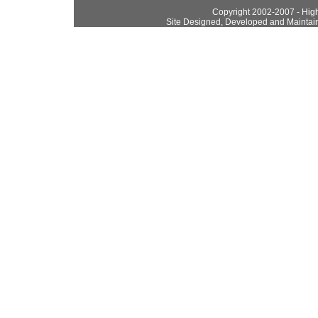
Copyright 2002-2007 - High
Site Designed, Developed and Maintai